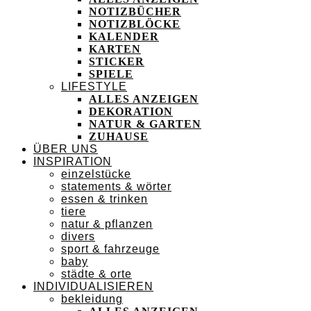
NOTIZBÜCHER
NOTIZBLÖCKE
KALENDER
KARTEN
STICKER
SPIELE
LIFESTYLE
ALLES ANZEIGEN
DEKORATION
NATUR & GARTEN
ZUHAUSE
ÜBER UNS
INSPIRATION
einzelstücke
statements & wörter
essen & trinken
tiere
natur & pflanzen
divers
sport & fahrzeuge
baby
städte & orte
INDIVIDUALISIEREN
bekleidung