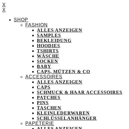
X
X
SHOP
FASHION
ALLES ANZEIGEN
SAMPLES
BEKLEIDUNG
HOODIES
TSHIRTS
WÄSCHE
SOCKEN
BABY
CAPS, MÜTZEN & CO
ACCESSOIRES
ALLES ANZEIGEN
CAPS
SCHMUCK & HAAR ACCESSOIRES
PATCHES
PINS
TASCHEN
KLEINLEDERWAREN
SCHLÜSSELANHÄNGER
PAPETERIE
ALLES ANZEIGEN